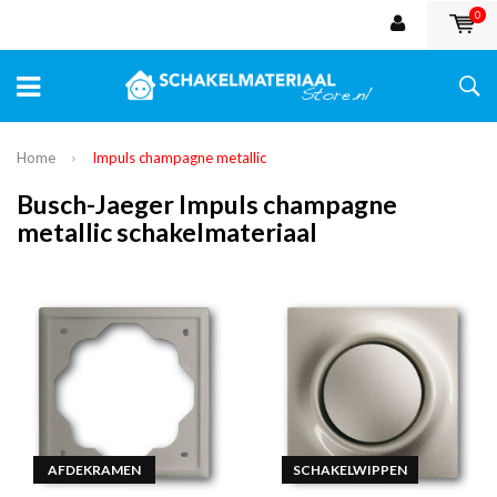
0
Home
Impuls champagne metallic
Busch-Jaeger Impuls champagne
metallic schakelmateriaal
AFDEKRAMEN
SCHAKELWIPPEN