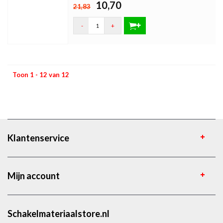
10,70
21,83
-
+
Toon 1 - 12 van 12
Klantenservice
Mijn account
Schakelmateriaalstore.nl