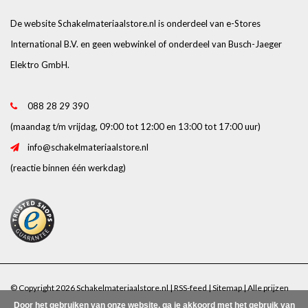
De website Schakelmateriaalstore.nl is onderdeel van e-Stores
International B.V. en geen webwinkel of onderdeel van Busch-Jaeger
Elektro GmbH.
088 28 29 390
(maandag t/m vrijdag, 09:00 tot 12:00 en 13:00 tot 17:00 uur)
info@schakelmateriaalstore.nl
(reactie binnen één werkdag)
© Copyright 2026 Schakelmateriaalstore.nl |
RSS-feed
|
Sitemap
| Alle prijzen
Door het gebruiken van onze website, ga je akkoord met het gebruik van