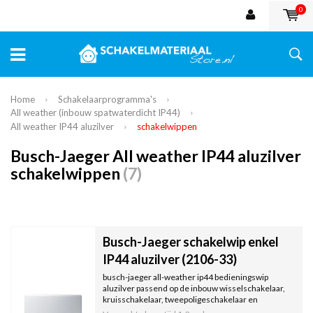
0
Home
Schakelaarprogramma's
All weather (inbouw spatwaterdicht IP44)
All weather IP44 aluzilver
schakelwippen
Busch-Jaeger All weather IP44 aluzilver
schakelwippen
(7)
Busch-Jaeger schakelwip enkel
IP44 aluzilver (2106-33)
busch-jaeger all-weather ip44 bedieningswip
aluzilver passend op de inbouw wisselschakelaar,
kruisschakelaar, tweepoligeschakelaar en
impulsdrukkers.