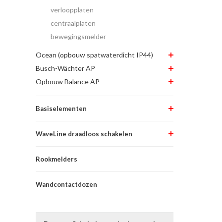
verloopplaten
centraalplaten
bewegingsmelder
Ocean (opbouw spatwaterdicht IP44)
Busch-Wächter AP
Opbouw Balance AP
Basiselementen
WaveLine draadloos schakelen
Rookmelders
Wandcontactdozen