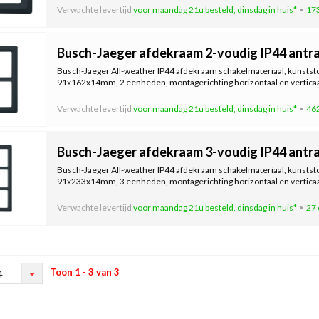
Verwachte levertijd
voor maandag 21u besteld, dinsdag in huis*
173
Busch-Jaeger afdekraam 2-voudig IP44 antra
Busch-Jaeger All-weather IP44 afdekraam schakelmateriaal, kunststof
91x162x14mm, 2 eenheden, montagerichting horizontaal en verticaa
Verwachte levertijd
voor maandag 21u besteld, dinsdag in huis*
462
Busch-Jaeger afdekraam 3-voudig IP44 antra
Busch-Jaeger All-weather IP44 afdekraam schakelmateriaal, kunststof
91x233x14mm, 3 eenheden, montagerichting horizontaal en verticaa
Verwachte levertijd
voor maandag 21u besteld, dinsdag in huis*
27 
Toon 1 - 3 van 3
4