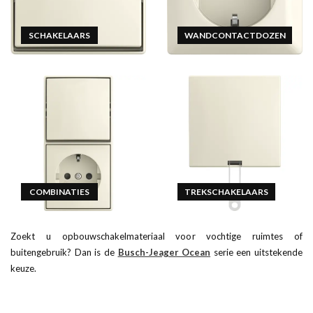
SCHAKELAARS
WANDCONTACTDOZEN
COMBINATIES
TREKSCHAKELAARS
Zoekt u opbouwschakelmateriaal voor vochtige ruimtes of
buitengebruik? Dan is de
Busch-Jeager Ocean
serie een uitstekende
keuze.