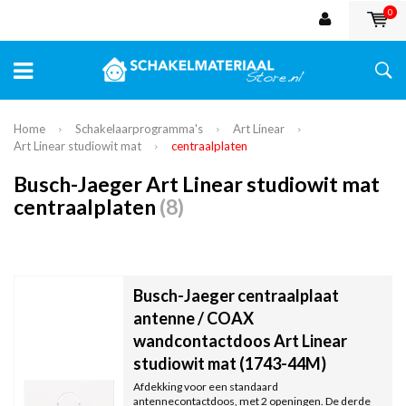
0
Home
Schakelaarprogramma's
Art Linear
Art Linear studiowit mat
centraalplaten
Busch-Jaeger Art Linear studiowit mat
centraalplaten
(8)
Busch-Jaeger centraalplaat
antenne / COAX
wandcontactdoos Art Linear
studiowit mat (1743-44M)
Afdekking voor een standaard
antennecontactdoos, met 2 openingen. De derde