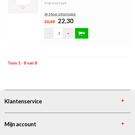
0 op voorraad
≫ Meer informatie
22,30
30,98
-
+
Toon 1 - 8 van 8
Klantenservice
Mijn account