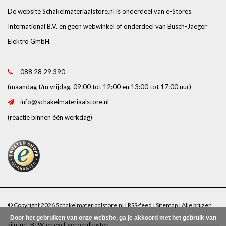
De website Schakelmateriaalstore.nl is onderdeel van e-Stores
International B.V. en geen webwinkel of onderdeel van Busch-Jaeger
Elektro GmbH.
088 28 29 390
(maandag t/m vrijdag, 09:00 tot 12:00 en 13:00 tot 17:00 uur)
info@schakelmateriaalstore.nl
(reactie binnen één werkdag)
© Copyright 2026 Schakelmateriaalstore.nl |
RSS-feed
|
Sitemap
| Alle prijzen
Door het gebruiken van onze website, ga je akkoord met het gebruik van
zijn incl. BTW. en excl.
verzendkosten
.