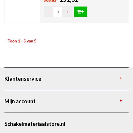
308,83
-
+
Toon 1 - 5 van 5
Klantenservice
Mijn account
Schakelmateriaalstore.nl