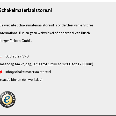
Schakelmateriaalstore.nl
De website Schakelmateriaalstore.nl is onderdeel van e-Stores
International B.V. en geen webwinkel of onderdeel van Busch-
Jaeger Elektro GmbH.
088 28 29 390
(maandag t/m vrijdag, 09:00 tot 12:00 en 13:00 tot 17:00 uur)
info@schakelmateriaalstore.nl
(reactie binnen één werkdag)