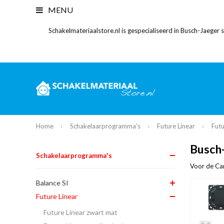
MENU
Schakelmateriaalstore.nl is gespecialiseerd in Busch-Jaeger
Home
Schakelaarprogramma's
Future Linear
Futu
Busch-
Schakelaarprogramma's
Voor de Car
Balance SI
Future Linear
Future Linear zwart mat