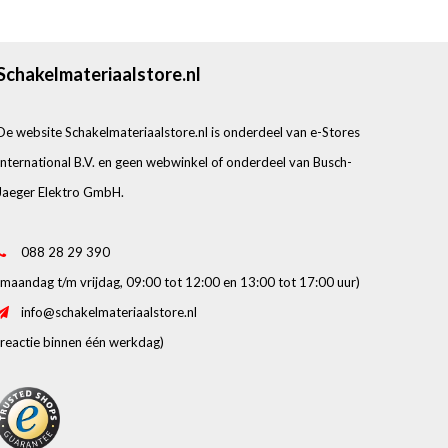
Schakelmateriaalstore.nl
De website Schakelmateriaalstore.nl is onderdeel van e-Stores
International B.V. en geen webwinkel of onderdeel van Busch-
Jaeger Elektro GmbH.
088 28 29 390
(maandag t/m vrijdag, 09:00 tot 12:00 en 13:00 tot 17:00 uur)
info@schakelmateriaalstore.nl
(reactie binnen één werkdag)