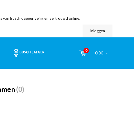
s van Busch-Jaeger veilig en vertrouwd online.
Inloggen
0
0,00
ramen
(0)