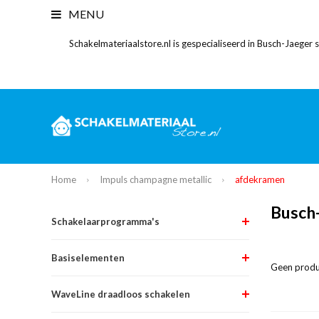
MENU
Schakelmateriaalstore.nl is gespecialiseerd in Busch-Jaeger
Home
Impuls champagne metallic
afdekramen
Busch
Schakelaarprogramma's
Basiselementen
Geen produ
WaveLine draadloos schakelen