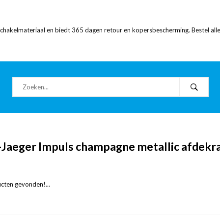
 schakelmateriaal en biedt 365 dagen retour en kopersbescherming. Bestel alle
-Jaeger Impuls champagne metallic afdek
cten gevonden!...