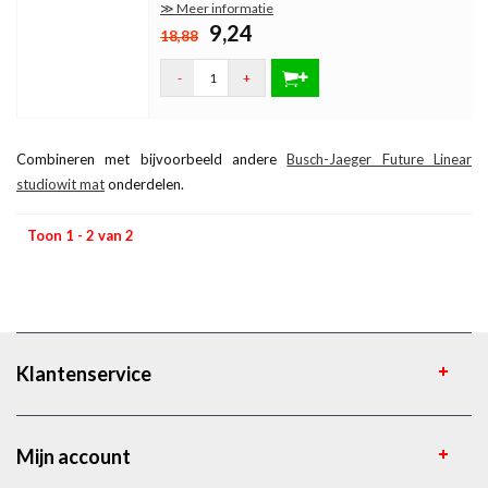
≫ Meer informatie
9,24
18,88
-
+
Combineren met bijvoorbeeld andere
Busch-Jaeger Future Linear
studiowit mat
onderdelen.
Toon 1 - 2 van 2
Klantenservice
Mijn account