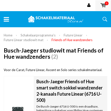
0
Home
Schakelaarprogramma's
Future Linear
Future Linear studiowit mat
Friends of Hue wandzenders
Busch-Jaeger studiowit mat Friends of
Hue wandzenders
(2)
Voor de Carat, Future Linear, Axcent en Solo series schakelmateriaal.
Busch-Jaeger Friends of Hue
smart switch sokkel wandzender
2-kanaals Future Linear (6716 U-
500)
De Busch-Jaeger 6716 U-500 is een draadloze,
batterijloze schakelaar voor Philips Hue-systemen.