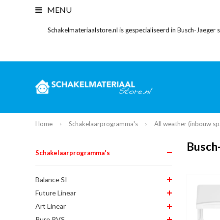
MENU
Schakelmateriaalstore.nl is gespecialiseerd in Busch-Jaeger
Home
Schakelaarprogramma's
All weather (inbouw sp
Busch-
Schakelaarprogramma's
Balance SI
Future Linear
Art Linear
Pure RVS