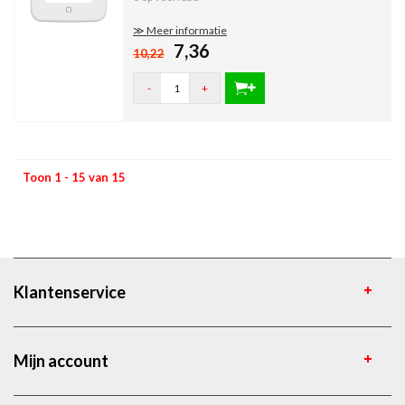
≫ Meer informatie
7,36
10,22
-
+
Toon 1 - 15 van 15
Klantenservice
Mijn account