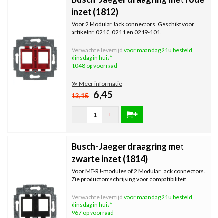
inzet (1812)
Voor 2 Modular Jack connectors. Geschikt voor
artikelnr. 0210, 0211 en 0219-101.
Verwachte levertijd
voor maandag 21u besteld,
dinsdag in huis*
1048 op voorraad
≫ Meer informatie
6,45
13,15
-
+
Busch-Jaeger draagring met
zwarte inzet (1814)
Voor MT-RJ-modules of 2 Modular Jack connectors.
Zie productomschrijving voor compatibiliteit.
Verwachte levertijd
voor maandag 21u besteld,
dinsdag in huis*
967 op voorraad