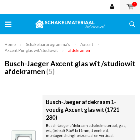
0
Home
Schakelaarprogramma's
Axcent
Axcent Pur glas wit/studiowit
afdekramen
Busch-Jaeger Axcent glas wit /studiowit
afdekramen
(5)
Busch-Jaeger afdekraam 1-
voudig Axcent glas wit (1721-
280)
Busch-Jaeger afdekraam schakelmateriaal, glas,
wit, (bxhxd) 91x91x11mm, 1 eenheid,
montagerichting horizontaal en verticaal.