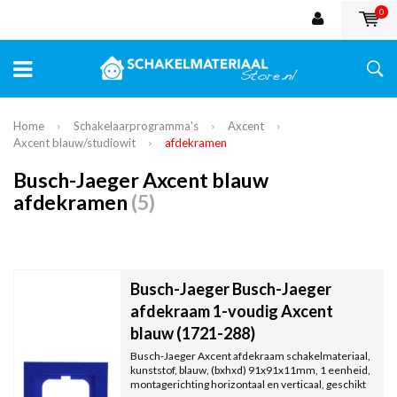
0
Home
Schakelaarprogramma's
Axcent
Axcent blauw/studiowit
afdekramen
Busch-Jaeger Axcent blauw
afdekramen
(5)
Busch-Jaeger Busch-Jaeger
afdekraam 1-voudig Axcent
blauw (1721-288)
Busch-Jaeger Axcent afdekraam schakelmateriaal,
kunststof, blauw, (bxhxd) 91x91x11mm, 1 eenheid,
montagerichting horizontaal en verticaal, geschikt