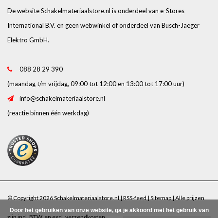
De website Schakelmateriaalstore.nl is onderdeel van e-Stores
International B.V. en geen webwinkel of onderdeel van Busch-Jaeger
Elektro GmbH.
088 28 29 390
(maandag t/m vrijdag, 09:00 tot 12:00 en 13:00 tot 17:00 uur)
info@schakelmateriaalstore.nl
(reactie binnen één werkdag)
© Copyright 2026 Schakelmateriaalstore.nl |
RSS-feed
|
Sitemap
| Alle prijzen
Door het gebruiken van onze website, ga je akkoord met het gebruik van
zijn incl. BTW. en excl.
verzendkosten
.