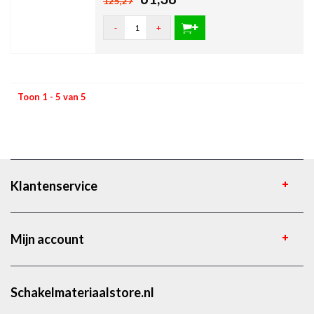
125,27
-
+
Toon 1 - 5 van 5
Klantenservice
Mijn account
Schakelmateriaalstore.nl