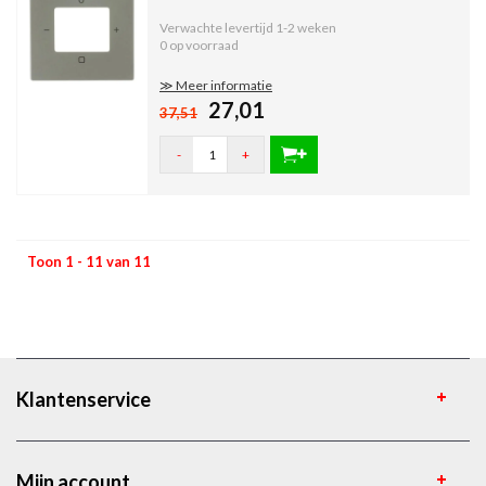
Verwachte levertijd
1-2 weken
0 op voorraad
≫ Meer informatie
27,01
37,51
-
+
Toon 1 - 11 van 11
Klantenservice
Mijn account