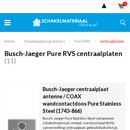
0
Home
Schakelaarprogramma's
Pure RVS
centraalplaten
Busch-Jaeger Pure RVS centraalplaten
(11)
Busch-Jaeger centraalplaat
antenne / COAX
wandcontactdoos Pure Stainless
Steel (1743-866)
Busch-Jaeger Pure Stainless Steel component
schakelmateriaal, metaal, roestvaststaal (RVS),
samenstelling centraalplaat, gebruik Radio/tv/sat.