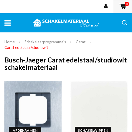
0
Home
Schakelaarprogramma's
Carat
Carat edelstaal/studiowit
Busch-Jaeger Carat edelstaal/studiowit
schakelmateriaal
AFDEKRAMEN
SCHAKELWIPPEN