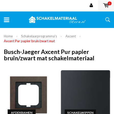
0
Home
Schakelaarprogramma's
Axcent
Axcent Pur papier bruin/zwart mat
Busch-Jaeger Axcent Pur papier
bruin/zwart mat schakelmateriaal
AFDEKRAMEN
SCHAKELWIPPEN