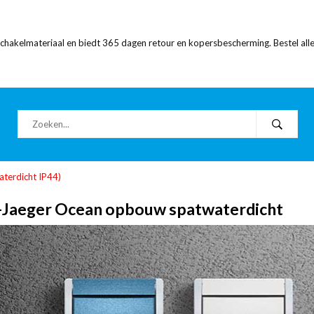
 schakelmateriaal en biedt 365 dagen retour en kopersbescherming. Bestel alle
terdicht IP44)
-Jaeger Ocean opbouw spatwaterdicht