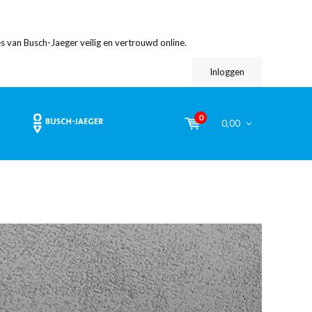
s van Busch-Jaeger veilig en vertrouwd online.
Inloggen
0
0,00