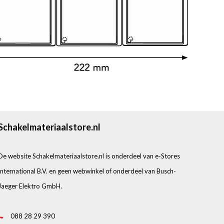
Schakelmateriaalstore.nl
De website Schakelmateriaalstore.nl is onderdeel van e-Stores
International B.V. en geen webwinkel of onderdeel van Busch-
Jaeger Elektro GmbH.
088 28 29 390