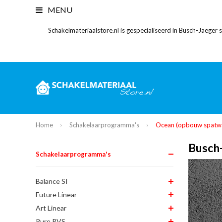
MENU
Schakelmateriaalstore.nl is gespecialiseerd in Busch-Jaeger
Home
Schakelaarprogramma's
Ocean (opbouw spatwa
Busch
Schakelaarprogramma's
Balance SI
Future Linear
Art Linear
Pure RVS