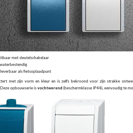
uitbaar met sleutelschakelaar
waterbestendig
leverbaar als fietsoplaadpunt
tert met zijn vorm en kleur en is zelfs bekroond voor zijn strakke ontwer
. Deze opbouwserie is
vochtwerend
(beschermklasse IP44), eenvoudig te mont