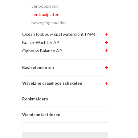
verloopplaten
centraalplaten
bewegingsmelder
Ocean (opbouw spatwaterdicht IP44)
Busch-Wächter AP
Opbouw Balance AP
Basiselementen
WaveLine draadloos schakelen
Rookmelders
Wandcontactdozen