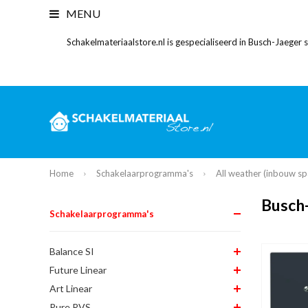
MENU
Schakelmateriaalstore.nl is gespecialiseerd in Busch-Jaeger
Home
Schakelaarprogramma's
All weather (inbouw sp
Busch-
Schakelaarprogramma's
Balance SI
Future Linear
Art Linear
Pure RVS