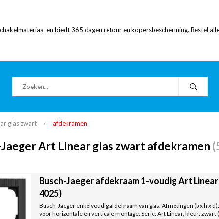
 schakelmateriaal en biedt 365 dagen retour en kopersbescherming. Bestel alle
ear glas zwart
afdekramen
Jaeger Art Linear glas zwart afdekramen
(
Busch-Jaeger afdekraam 1-voudig Art Linear 
4025)
Busch-Jaeger enkelvoudig afdekraam van glas. Afmetingen (b x h x d):
voor horizontale en verticale montage. Serie: Art Linear, kleur: zwart (