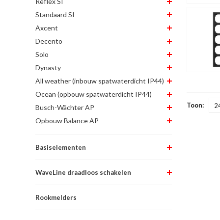
Reflex SI
Standaard SI
Axcent
Decento
Solo
Dynasty
All weather (inbouw spatwaterdicht IP44)
Ocean (opbouw spatwaterdicht IP44)
Toon:
2
Busch-Wächter AP
Opbouw Balance AP
Basiselementen
WaveLine draadloos schakelen
Rookmelders