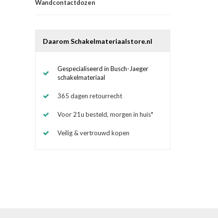
Wandcontactdozen
Daarom Schakelmateriaalstore.nl
Gespecialiseerd in Busch-Jaeger
schakelmateriaal
365 dagen retourrecht
Voor 21u besteld, morgen in huis*
Veilig & vertrouwd kopen