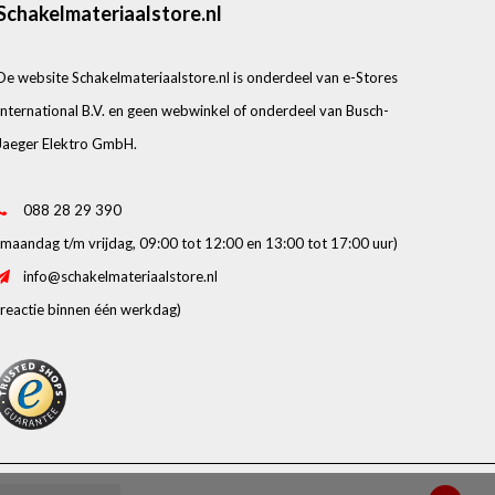
Schakelmateriaalstore.nl
De website Schakelmateriaalstore.nl is onderdeel van e-Stores
International B.V. en geen webwinkel of onderdeel van Busch-
Jaeger Elektro GmbH.
088 28 29 390
(maandag t/m vrijdag, 09:00 tot 12:00 en 13:00 tot 17:00 uur)
info@schakelmateriaalstore.nl
(reactie binnen één werkdag)