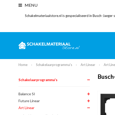
MENU
Schakelmateriaalstore.nl is gespecialiseerd in Busch-Jaeger
Home
Schakelaarprogramma's
Art Linear
Art Lin
Busch-
Schakelaarprogramma's
Balance SI
Future Linear
Art Linear