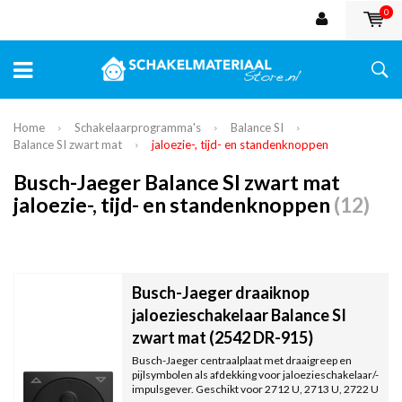
0
Home
Schakelaarprogramma's
Balance SI
Balance SI zwart mat
jaloezie-, tijd- en standenknoppen
Busch-Jaeger Balance SI zwart mat
jaloezie-, tijd- en standenknoppen
(12)
Busch-Jaeger draaiknop
jaloezieschakelaar Balance SI
zwart mat (2542 DR-915)
Busch-Jaeger centraalplaat met draaigreep en
pijlsymbolen als afdekking voor jaloezieschakelaar/-
impulsgever. Geschikt voor 2712 U, 2713 U, 2722 U