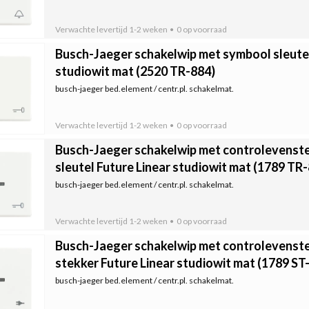
Verwachte levertijd
1-2 weken
0 op voorraad
Busch-Jaeger schakelwip met symbool sleutel
studiowit mat (2520 TR-884)
busch-jaeger bed.element / centr.pl. schakelmat.
Verwachte levertijd
1-2 weken
0 op voorraad
Busch-Jaeger schakelwip met controlevenst
sleutel Future Linear studiowit mat (1789 TR
busch-jaeger bed.element / centr.pl. schakelmat.
Verwachte levertijd
1-2 weken
0 op voorraad
Busch-Jaeger schakelwip met controlevenst
stekker Future Linear studiowit mat (1789 ST
busch-jaeger bed.element / centr.pl. schakelmat.