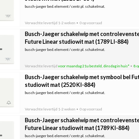
busch-jaeger bed.element / centr.pl. schakelmat.
Verwachte levertijd
1-2 weken
0 op voorraad
Busch-Jaeger schakelwip met controlevenster
Future Linear studiowit mat (1789 LI-884)
busch-jaeger bed.element / centr.pl. schakelmat.
Verwachte levertijd
voor maandag 21u besteld, dinsdag in huis*
8 o
Busch-Jaeger schakelwip met symbool bel Fut
studiowit mat (2520 KI-884)
busch-jaeger bed.element / centr.pl. schakelmat.
Verwachte levertijd
1-2 weken
0 op voorraad
Busch-Jaeger schakelwip met controlevenste
Future Linear studiowit mat (1789 KI-884)
busch-jaeger bed.element / centr.pl. schakelmat.