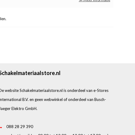
len.
Schakelmateriaalstore.nl
De website Schakelmateriaalstore.nl is onderdeel van e-Stores
International B.V. en geen webwinkel of onderdeel van Busch-
Jaeger Elektro GmbH.
088 28 29 390