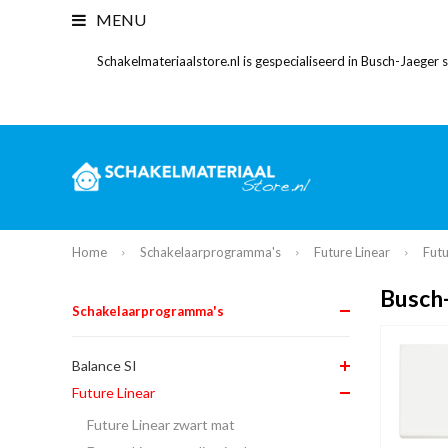
MENU
Schakelmateriaalstore.nl is gespecialiseerd in Busch-Jaeger
Home
Schakelaarprogramma's
Future Linear
Futu
Busch
Schakelaarprogramma's
Balance SI
Future Linear
Future Linear zwart mat