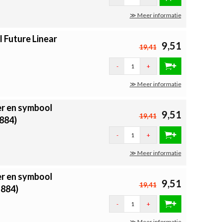
≫ Meer informatie
 Future Linear
9,51
19,41
-
+
≫ Meer informatie
er en symbool
9,51
19,41
-884)
-
+
≫ Meer informatie
er en symbool
9,51
19,41
-884)
-
+
≫ Meer informatie