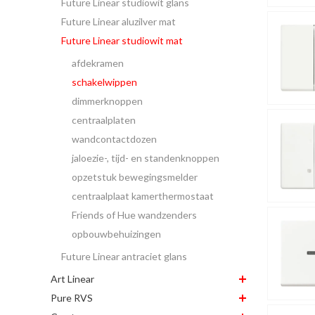
Future Linear studiowit glans
Future Linear aluzilver mat
Future Linear studiowit mat
afdekramen
schakelwippen
dimmerknoppen
centraalplaten
wandcontactdozen
jaloezie-, tijd- en standenknoppen
opzetstuk bewegingsmelder
centraalplaat kamerthermostaat
Friends of Hue wandzenders
opbouwbehuizingen
Future Linear antraciet glans
Art Linear
Pure RVS