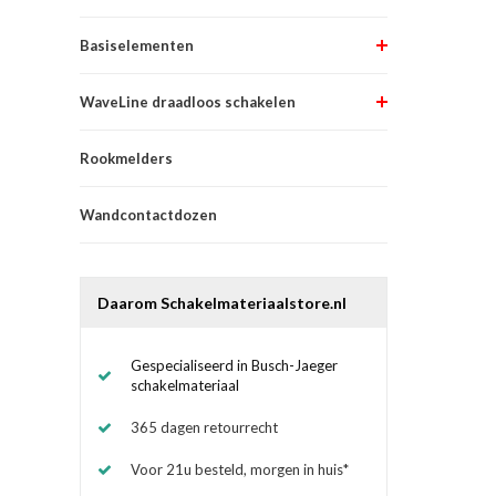
Basiselementen
WaveLine draadloos schakelen
Rookmelders
Wandcontactdozen
Daarom Schakelmateriaalstore.nl
Gespecialiseerd in Busch-Jaeger
schakelmateriaal
365 dagen retourrecht
Voor 21u besteld, morgen in huis*