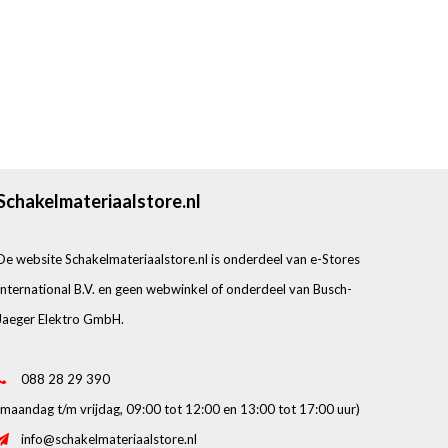
Schakelmateriaalstore.nl
De website Schakelmateriaalstore.nl is onderdeel van e-Stores
International B.V. en geen webwinkel of onderdeel van Busch-
Jaeger Elektro GmbH.
088 28 29 390
(maandag t/m vrijdag, 09:00 tot 12:00 en 13:00 tot 17:00 uur)
info@schakelmateriaalstore.nl