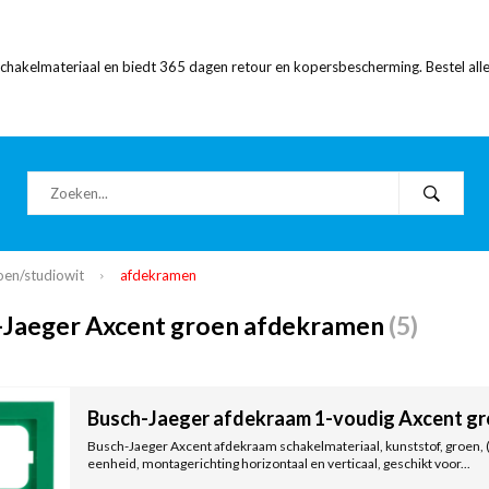
 schakelmateriaal en biedt 365 dagen retour en kopersbescherming. Bestel alle
oen/studiowit
afdekramen
-Jaeger Axcent groen afdekramen
(5)
Busch-Jaeger afdekraam 1-voudig Axcent gr
Busch-Jaeger Axcent afdekraam schakelmateriaal, kunststof, groen
eenheid, montagerichting horizontaal en verticaal, geschikt voor...