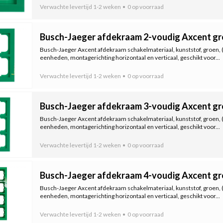
Verwachte levertijd
1-2 weken
0 op voorraad
Busch-Jaeger afdekraam 2-voudig Axcent gr
Busch-Jaeger Axcent afdekraam schakelmateriaal, kunststof, groen
eenheden, montagerichting horizontaal en verticaal, geschikt voor...
Verwachte levertijd
1-2 weken
0 op voorraad
Busch-Jaeger afdekraam 3-voudig Axcent gr
Busch-Jaeger Axcent afdekraam schakelmateriaal, kunststof, groen
eenheden, montagerichting horizontaal en verticaal, geschikt voor...
Verwachte levertijd
1-2 weken
0 op voorraad
Busch-Jaeger afdekraam 4-voudig Axcent gr
Busch-Jaeger Axcent afdekraam schakelmateriaal, kunststof, groen
eenheden, montagerichting horizontaal en verticaal, geschikt voor...
Verwachte levertijd
1-2 weken
0 op voorraad