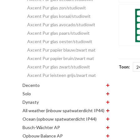
Axcent Pur glas zon/studiowit
Axcent Pur glas koraal/studiowit
Axcent Pur glas avocado/studiowit
Axcent Pur glas paars/studiowit
Axcent Pur glas oester/studiowit
Axcent Pur papier blauw/zwart mat
Axcent Pur papier bruin/zwart mat
Axcent Pur glas zwart/studiowit
Toon:
2
Axcent Pur leisteen grijs/zwart mat
Decento
Solo
Dynasty
All weather (inbouw spatwaterdicht IP44)
Ocean (opbouw spatwaterdicht IP44)
Busch-Wächter AP
Opbouw Balance AP