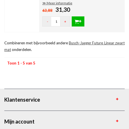
≫ Meer informatie
31,30
63,88
-
+
Combineren met bijvoorbeeld andere
Busch-Jaeger Future Linear zwart
mat
onderdelen.
Toon 1 - 5 van 5
Klantenservice
Mijn account