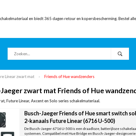
 schakelmateriaal en biedt 365 dagen retour en kopersbescherming. Bestel alle
re Linear zwart mat
Friends of Hue wandzenders
Jaeger zwart mat Friends of Hue wandzen
at, Future Linear, Axcent en Solo series schakelmateriaal.
Busch-Jaeger Friends of Hue smart switch s
2-kanaals Future Linear (6716 U-500)
De Busch-Jaeger 6716 U-500 is een draadloze, batterijloze schakelaar
systemen. Compatibel met Hue Bridge en Busch-Jaeger-designseries