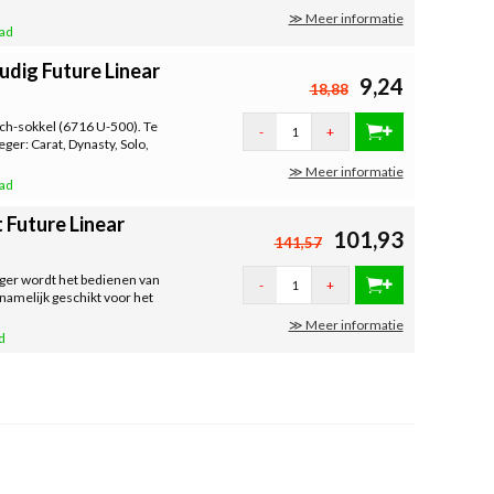
≫ Meer informatie
aad
udig Future Linear
9,24
18,88
tch-sokkel (6716 U-500). Te
-
+
er: Carat, Dynasty, Solo,
≫ Meer informatie
aad
 Future Linear
101,93
141,57
ger wordt het bedienen van
-
+
namelijk geschikt voor het
≫ Meer informatie
d