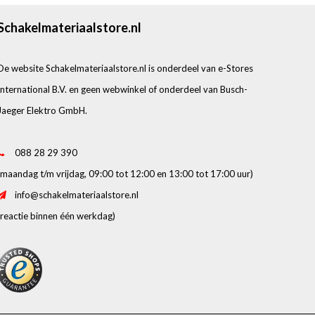
Schakelmateriaalstore.nl
De website Schakelmateriaalstore.nl is onderdeel van e-Stores
International B.V. en geen webwinkel of onderdeel van Busch-
Jaeger Elektro GmbH.
088 28 29 390
(maandag t/m vrijdag, 09:00 tot 12:00 en 13:00 tot 17:00 uur)
info@schakelmateriaalstore.nl
(reactie binnen één werkdag)