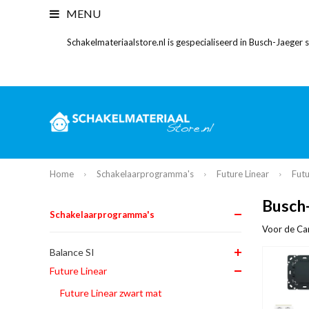
MENU
Schakelmateriaalstore.nl is gespecialiseerd in Busch-Jaeger
Home
Schakelaarprogramma's
Future Linear
Futu
Busch-
Schakelaarprogramma's
Voor de Car
Balance SI
Future Linear
Future Linear zwart mat