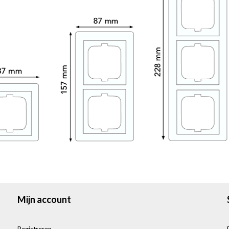
Mijn account
Registreren