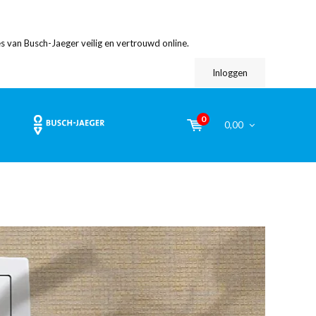
s van Busch-Jaeger veilig en vertrouwd online.
Inloggen
0
0,00