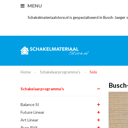
MENU
Schakelmateriaalstore.nl is gespecialiseerd in Busch-Jaeger
Home
Schakelaarprogramma's
Solo
Busch-
Schakelaarprogramma's
Balance SI
Future Linear
Art Linear
Pure RVS