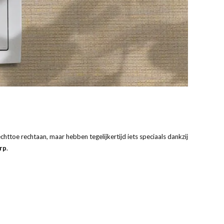
echttoe rechtaan, maar hebben tegelijkertijd iets speciaals dankzij
rp
.