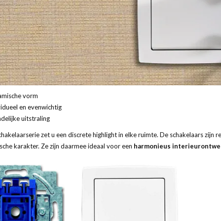
mische vorm
vidueel en evenwichtig
delijke uitstraling
akelaarserie zet u een discrete highlight in elke ruimte. De schakelaars zijn r
che karakter. Ze zijn daarmee ideaal voor een
harmonieus interieurontwe