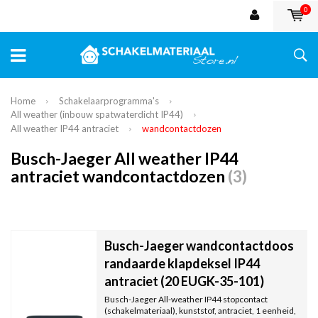
0
Home
Schakelaarprogramma's
All weather (inbouw spatwaterdicht IP44)
All weather IP44 antraciet
wandcontactdozen
Busch-Jaeger All weather IP44
antraciet wandcontactdozen
(3)
Busch-Jaeger wandcontactdoos
randaarde klapdeksel IP44
antraciet (20 EUGK-35-101)
Busch-Jaeger All-weather IP44 stopcontact
(schakelmateriaal), kunststof, antraciet, 1 eenheid,