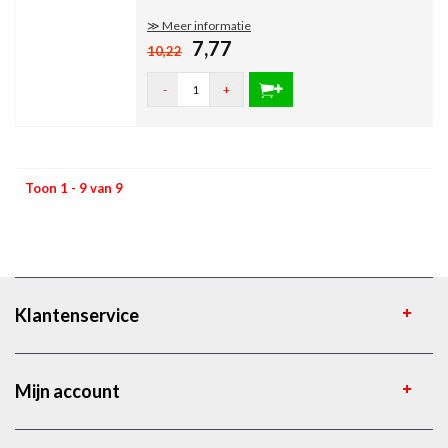
≫ Meer informatie
7,77
10,22
-
+
Toon 1 - 9 van 9
Klantenservice
Mijn account