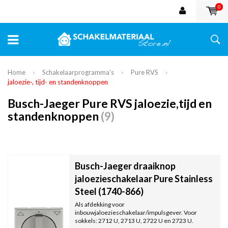
0
Home
Schakelaarprogramma's
Pure RVS
jaloezie-, tijd- en standenknoppen
Busch-Jaeger Pure RVS jaloezie,tijd en
standenknoppen
(9)
Busch-Jaeger draaiknop
jaloezieschakelaar Pure Stainless
Steel (1740-866)
Als afdekking voor
inbouwjaloezieschakelaar/impulsgever. Voor
sokkels: 2712 U, 2713 U, 2722 U en 2723 U.