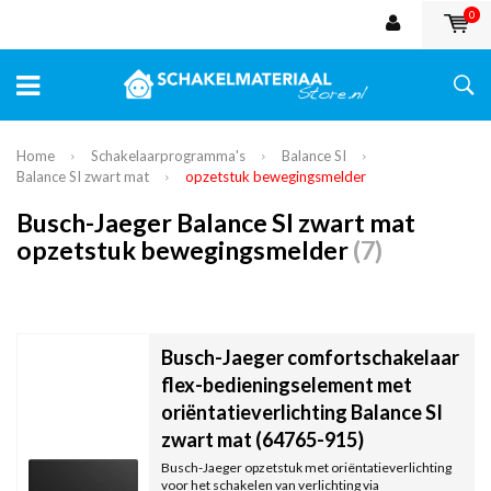
0
Home
Schakelaarprogramma's
Balance SI
Balance SI zwart mat
opzetstuk bewegingsmelder
Busch-Jaeger Balance SI zwart mat
opzetstuk bewegingsmelder
(7)
Busch-Jaeger comfortschakelaar
flex-bedieningselement met
oriëntatieverlichting Balance SI
zwart mat (64765-915)
Busch-Jaeger opzetstuk met oriëntatieverlichting
voor het schakelen van verlichting via