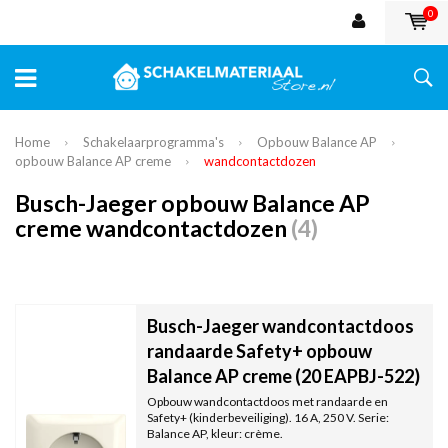
0
Home
Schakelaarprogramma's
Opbouw Balance AP
opbouw Balance AP creme
wandcontactdozen
Busch-Jaeger opbouw Balance AP
creme wandcontactdozen
(4)
Busch-Jaeger wandcontactdoos
randaarde Safety+ opbouw
Balance AP creme (20 EAPBJ-522)
Opbouw wandcontactdoos met randaarde en
Safety+ (kinderbeveiliging). 16 A, 250 V. Serie:
Balance AP, kleur: crème.