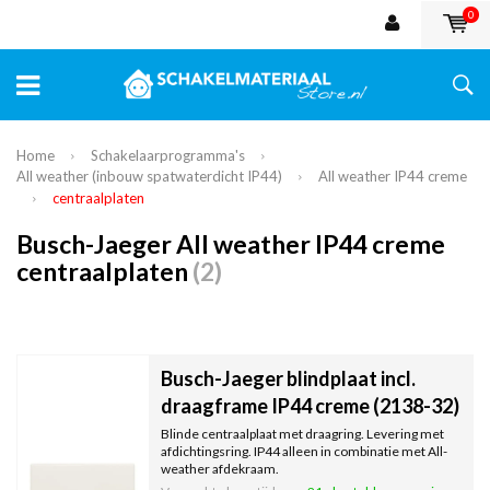
0
Home
Schakelaarprogramma's
All weather (inbouw spatwaterdicht IP44)
All weather IP44 creme
centraalplaten
Busch-Jaeger All weather IP44 creme
centraalplaten
(2)
Busch-Jaeger blindplaat incl.
draagframe IP44 creme (2138-32)
Blinde centraalplaat met draagring. Levering met
afdichtingsring. IP44 alleen in combinatie met All-
weather afdekraam.