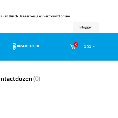
s van Busch-Jaeger veilig en vertrouwd online.
Inloggen
0
0,00
ontactdozen
(0)