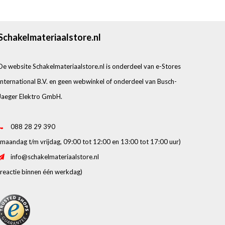
Schakelmateriaalstore.nl
De website Schakelmateriaalstore.nl is onderdeel van e-Stores
International B.V. en geen webwinkel of onderdeel van Busch-
Jaeger Elektro GmbH.
088 28 29 390
(maandag t/m vrijdag, 09:00 tot 12:00 en 13:00 tot 17:00 uur)
info@schakelmateriaalstore.nl
(reactie binnen één werkdag)