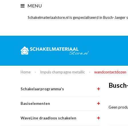
MENU
Schakelmateriaalstore.nl is gespecialiseerd in Busch-Jaeger
Home
Impuls champagne metallic
wandcontactdozen
Busch
Schakelaarprogramma's
Basiselementen
Geen produ
WaveLine draadloos schakelen