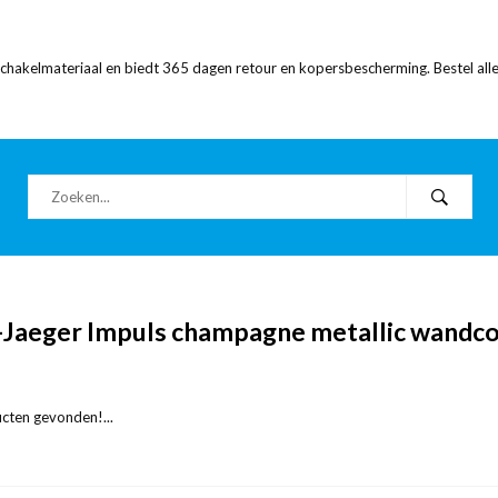
 schakelmateriaal en biedt 365 dagen retour en kopersbescherming. Bestel alle
-Jaeger Impuls champagne metallic wandc
cten gevonden!...