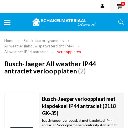
0
Home
Schakelaarprogramma's
All weather (inbouw spatwaterdicht IP44)
All weather IP44 antraciet
verloopplaten
Busch-Jaeger All weather IP44
antraciet verloopplaten
(2)
Busch-Jaeger verloopplaat met
klapdeksel IP44 antraciet (2118
GK-35)
busch-jaeger verloopplaat met klapdeksel IP44
antraciet. Voor opname van centraalplaten uit het