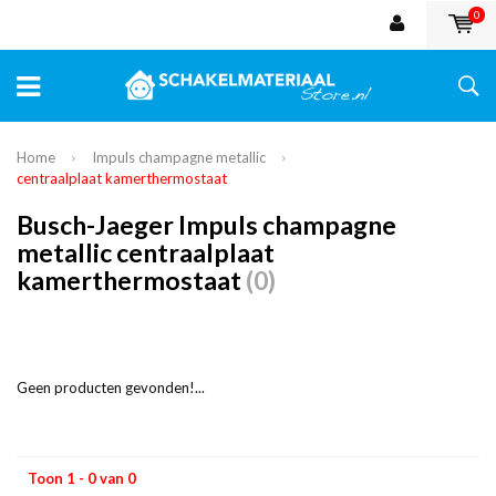
0
Home
Impuls champagne metallic
centraalplaat kamerthermostaat
Busch-Jaeger Impuls champagne
metallic centraalplaat
kamerthermostaat
(0)
Geen producten gevonden!...
Toon 1 - 0 van 0