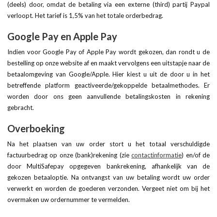
(deels) door, omdat de betaling via een externe (third) partij Paypal
verloopt. Het tarief is 1,5% van het totale orderbedrag.
Google Pay en Apple Pay
Indien voor Google Pay of Apple Pay wordt gekozen, dan rondt u de
bestelling op onze website af en maakt vervolgens een uitstapje naar de
betaalomgeving van Google/Apple. Hier kiest u uit de door u in het
betreffende platform geactiveerde/gekoppelde betaalmethodes. Er
worden door ons geen aanvullende betalingskosten in rekening
gebracht.
Overboeking
Na het plaatsen van uw order stort u het totaal verschuldigde
factuurbedrag op onze (bank)rekening (zie
contactinformatie
) en/of de
door MultiSafepay opgegeven bankrekening, afhankelijk van de
gekozen betaaloptie. Na ontvangst van uw betaling wordt uw order
verwerkt en worden de goederen verzonden. Vergeet niet om bij het
overmaken uw ordernummer te vermelden.