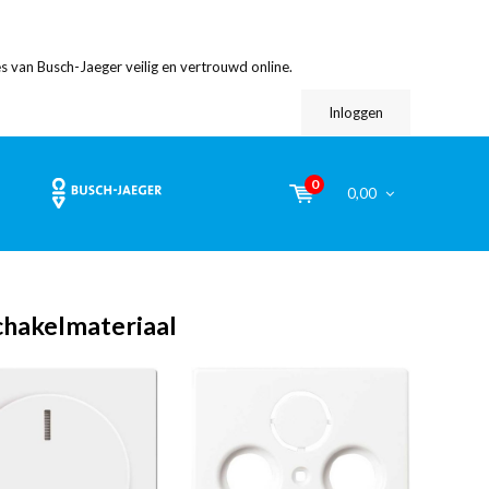
s van Busch-Jaeger veilig en vertrouwd online.
Inloggen
0
0,00
chakelmateriaal