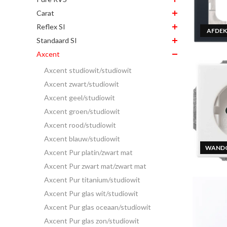
Carat
Reflex SI
AFDE
Standaard SI
Axcent
Axcent studiowit/studiowit
Axcent zwart/studiowit
Axcent geel/studiowit
Axcent groen/studiowit
Axcent rood/studiowit
Axcent blauw/studiowit
WAND
Axcent Pur platin/zwart mat
Axcent Pur zwart mat/zwart mat
Axcent Pur titanium/studiowit
Axcent Pur glas wit/studiowit
Axcent Pur glas oceaan/studiowit
Axcent Pur glas zon/studiowit