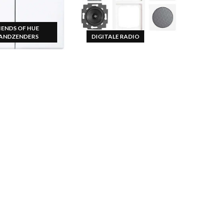
IENDS OF HUE
ANDZENDERS
DIGITALE RADIO