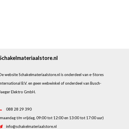
Schakelmateriaalstore.nl
De website Schakelmateriaalstore.nl is onderdeel van e-Stores
International B.V. en geen webwinkel of onderdeel van Busch-
Jaeger Elektro GmbH.
088 28 29 390
(maandag t/m vrijdag, 09:00 tot 12:00 en 13:00 tot 17:00 uur)
info@schakelmateriaalstore.nl