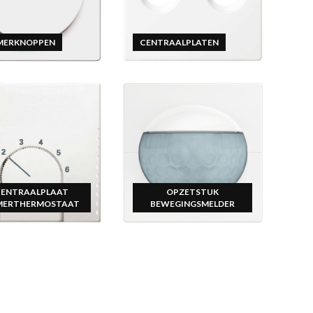
MERKNOPPEN
CENTRAALPLATEN
CENTRAALPLAAT
OPZETSTUK
MERTHERMOSTAAT
BEWEGINGSMELDER