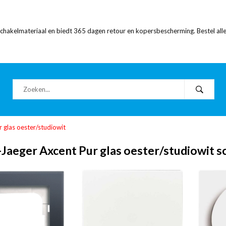
 schakelmateriaal en biedt 365 dagen retour en kopersbescherming. Bestel alle
 glas oester/studiowit
Jaeger Axcent Pur glas oester/studiowit s