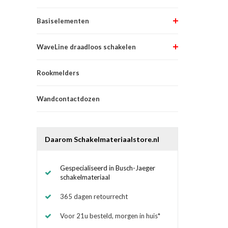
Basiselementen
WaveLine draadloos schakelen
Rookmelders
Wandcontactdozen
Daarom Schakelmateriaalstore.nl
Gespecialiseerd in Busch-Jaeger
schakelmateriaal
365 dagen retourrecht
Voor 21u besteld, morgen in huis*