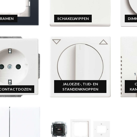
KRAMEN
SCHAKELWIPPEN
DIM
JALOEZIE-, TIJD- EN
CONTACTDOZEN
STANDENKNOPPEN
KA