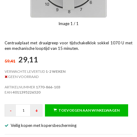
Image
1
/ 1
Centraalplaat met draaigreep voor tijdschakelklok sokkel 1070 U met
een mechanische looptijd van 15 minuten.
29,11
59,41
VERWACHTE LEVERTIJD
1-2 WEKEN
GEEN VOORRAAD
ARTIKELNUMMER
1770-866-103
EAN
4011395226520
-
+
TOEVOEGEN AAN WINKELWAGEN
Veilig kopen met kopersbescherming