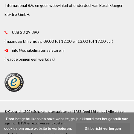
International B.V. en geen webwinkel of onderdeel van Busch-Jaeger
Elektro GmbH.
088 28 29 390
(maandag t/m vrijdag, 09:00 tot 12:00 en 13:00 tot 17:00 uur)
info@schakelmateriaalstore.nl
(reactie binnen één werkdag)
© Copyright 2026 Schakelmateriaalstore.nl |
RSS-feed
|
Sitemap
| Alle prijzen
Door het gebruiken van onze website, ga je akkoord met het gebruik van
zijn incl. BTW. en excl.
verzendkosten
.
cookies om onze website te verbeteren.
Dit bericht verbergen