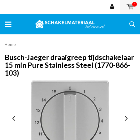
0
Home
Busch-Jaeger draaigreep tijdschakelaar
15 min Pure Stainless Steel (1770-866-
103)