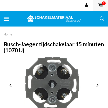
0
Home
Busch-Jaeger tijdschakelaar 15 minuten
(1070 U)