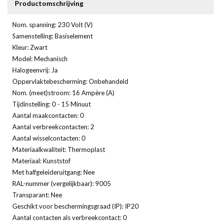
Productomschrijving
Nom. spanning: 230 Volt (V)
Samenstelling: Basiselement
Kleur: Zwart
Model: Mechanisch
Halogeenvrij: Ja
Oppervlaktebescherming: Onbehandeld
Nom. (meet)stroom: 16 Ampère (A)
Tijdinstelling: 0 - 15 Minuut
Aantal maakcontacten: 0
Aantal verbreekcontacten: 2
Aantal wisselcontacten: 0
Materiaalkwaliteit: Thermoplast
Materiaal: Kunststof
Met halfgeleideruitgang: Nee
RAL-nummer (vergelijkbaar): 9005
Transparant: Nee
Geschikt voor beschermingsgraad (IP): IP20
Aantal contacten als verbreekcontact: 0