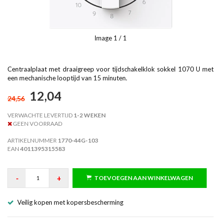
Image
1
/ 1
Centraalplaat met draaigreep voor tijdschakelklok sokkel 1070 U met
een mechanische looptijd van 15 minuten.
12,04
24,56
VERWACHTE LEVERTIJD
1-2 WEKEN
GEEN VOORRAAD
ARTIKELNUMMER
1770-44G-103
EAN
4011395315583
-
+
TOEVOEGEN AAN WINKELWAGEN
Veilig kopen met kopersbescherming