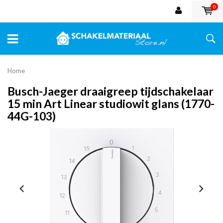
0
Home
Busch-Jaeger draaigreep tijdschakelaar
15 min Art Linear studiowit glans (1770-
44G-103)