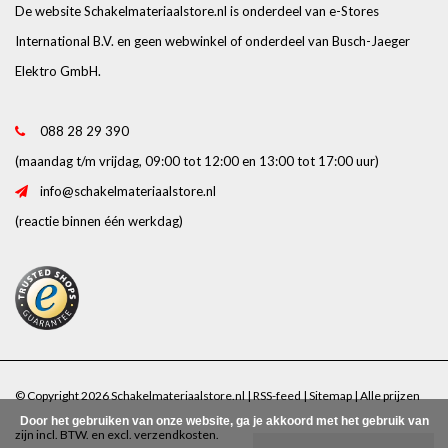
De website Schakelmateriaalstore.nl is onderdeel van e-Stores
International B.V. en geen webwinkel of onderdeel van Busch-Jaeger
Elektro GmbH.
088 28 29 390
(maandag t/m vrijdag, 09:00 tot 12:00 en 13:00 tot 17:00 uur)
info@schakelmateriaalstore.nl
(reactie binnen één werkdag)
© Copyright 2026 Schakelmateriaalstore.nl |
RSS-feed
|
Sitemap
| Alle prijzen
Door het gebruiken van onze website, ga je akkoord met het gebruik van
zijn incl. BTW. en excl.
verzendkosten
.