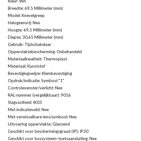
Kleur: Wit
Breedte: 69,5 Millimeter (mm)
Model: Knevelgreep
Halogeenvrij: Nee
Hoogte: 69,5 Millimeter (mm)
Diepte: 30,65 Millimeter (mm)
Gebruik: Tijdschakelaar
Oppervlaktebescherming: Onbehandeld
Materiaalkwaliteit: Thermoplast
Materiaal: Kunststof
Bevestigingswijze: Klembevestiging
Opdruk/indicatie: Symbool "1"
Controlevenster/verlicht: Nee
RAL-nummer (vergelijkbaar): 9016
Slagvastheid: IK03
Met indicatieveld: Nee
Met verwisselbare lens/symbool: Nee
Uitvoering oppervlakte: Glanzend
Geschikt voor beschermingsgraad (IP): IP20
Geschikt voor bussysteem-toetsaansluiting: Nee