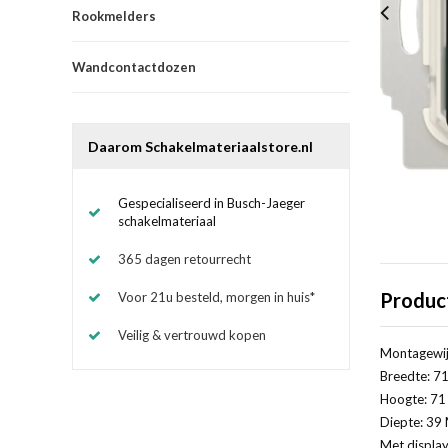
Rookmelders
Wandcontactdozen
Daarom Schakelmateriaalstore.nl
Gespecialiseerd in Busch-Jaeger
schakelmateriaal
365 dagen retourrecht
Produc
Voor 21u besteld, morgen in huis*
Veilig & vertrouwd kopen
Montagewij
Breedte: 71
Hoogte: 71 
Diepte: 39 
Met display