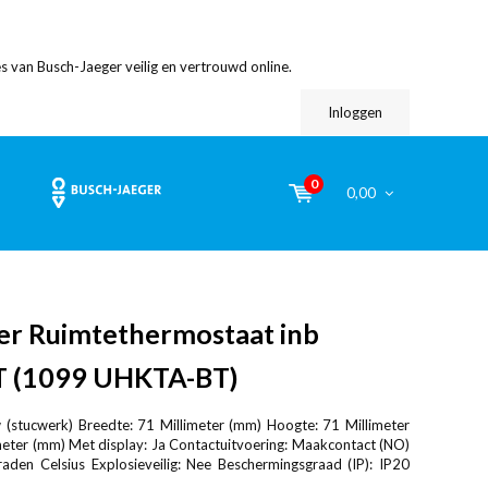
s van Busch-Jaeger veilig en vertrouwd online.
Inloggen
0
0,00
er Ruimtethermostaat inb
T (1099 UHKTA-BT)
(stucwerk) Breedte: 71 Millimeter (mm) Hoogte: 71 Millimeter
meter (mm) Met display: Ja Contactuitvoering: Maakcontact (NO)
aden Celsius Explosieveilig: Nee Beschermingsgraad (IP): IP20