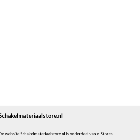
Schakelmateriaalstore.nl
De website Schakelmateriaalstore.nl is onderdeel van e-Stores