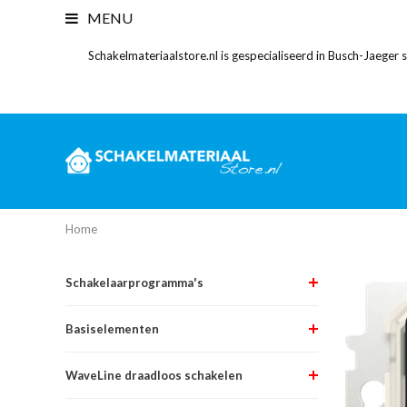
MENU
Schakelmateriaalstore.nl is gespecialiseerd in Busch-Jaeger
Home
Schakelaarprogramma's
Basiselementen
WaveLine draadloos schakelen