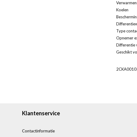
Verwarmen
Koelen
Beschermin
Differentie
Type conta
Opnemer ex
Differentie 
Geschikt vo
2CKA0010
Klantenservice
Contactinformatie