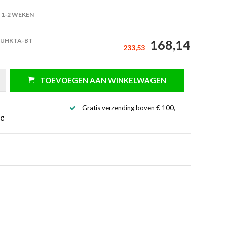
1-2 WEKEN
 UHKTA-BT
168,14
233,53
TOEVOEGEN AAN WINKELWAGEN
Gratis verzending boven € 100,-
ng