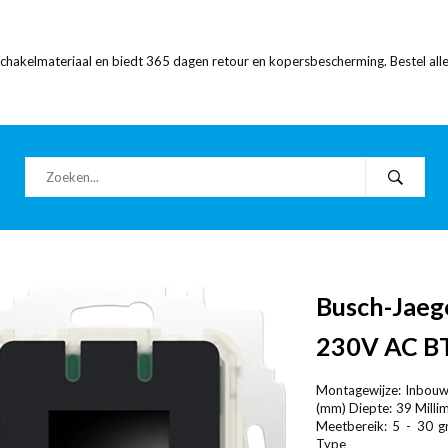
 schakelmateriaal en biedt 365 dagen retour en kopersbescherming. Bestel alle
Busch-Jaeg
230V AC B
Montagewijze: Inbouw 
(mm) Diepte: 39 Milli
Meetbereik: 5 - 30 gr
Type