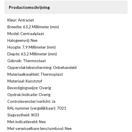
Productomschrijving
Kleur: Antraciet
Breedte: 63,2 Millimeter (mm)
Model: Centraalplaat
Halogeenvrij: Nee
Hoogte: 7,9 Millimeter (mm)
Diepte: 63,2 Millimeter (mm)
Gebruik: Thermostaat
Oppervlaktebescherming: Onbehandeld
Materiaalkwaliteit: Thermoplast
Materiaal: Kunststof
Bevestigingswijze: Overig
Opdruk/indicatie: Overig
Controlevenster/verlicht: Ja
RAL-nummer (vergelijkbaar): 7021
Slagvastheid: IK03
Met indicatieveld: Nee
Met verwisselbare lens/symbool: Nee