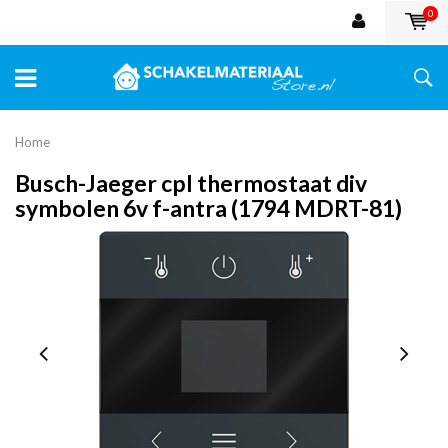
0
Home
Busch-Jaeger cpl thermostaat div
symbolen 6v f-antra (1794 MDRT-81)