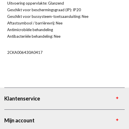
Uitvoering oppervlakte: Glanzend
Geschikt voor beschermingsgraad (IP): IP20
Geschikt voor bussysteem-toetsaansluiting: Nee
Aftastsymbool / barrièrevrij: Nee
Antimicrobiële behandeling
Antibacteriële behandeling: Nee
2CKA006430A0417
Klantenservice
Mijn account