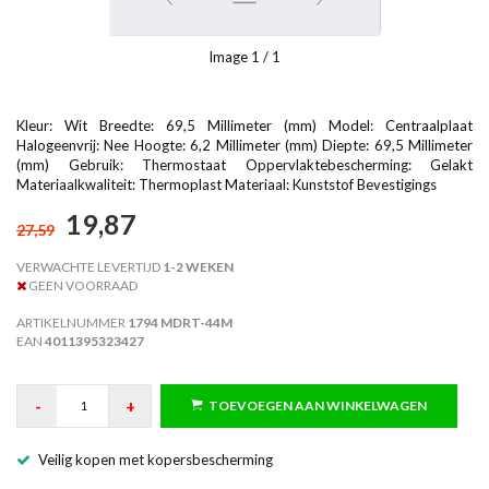
Image
1
/ 1
Kleur: Wit Breedte: 69,5 Millimeter (mm) Model: Centraalplaat
Halogeenvrij: Nee Hoogte: 6,2 Millimeter (mm) Diepte: 69,5 Millimeter
(mm) Gebruik: Thermostaat Oppervlaktebescherming: Gelakt
Materiaalkwaliteit: Thermoplast Materiaal: Kunststof Bevestigings
19,87
27,59
VERWACHTE LEVERTIJD
1-2 WEKEN
GEEN VOORRAAD
ARTIKELNUMMER
1794 MDRT-44M
EAN
4011395323427
-
+
TOEVOEGEN AAN WINKELWAGEN
Veilig kopen met kopersbescherming