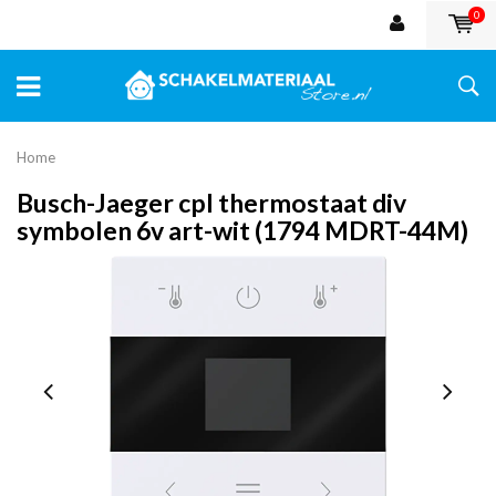
0
Home
Busch-Jaeger cpl thermostaat div
symbolen 6v art-wit (1794 MDRT-44M)