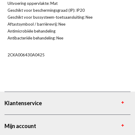
Uitvoering oppervlakte: Mat
Geschikt voor beschermingsgraad (IP): IP20
Geschikt voor bussysteem-toetsaansluiting: Nee
Aftastsymbool / barrièrevrij: Nee
Antimicrobiële behandeling
Antibacteriële behandeling: Nee
2CKA006430A0425
Klantenservice
Mijn account