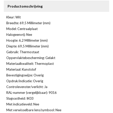
Productomschrijving
Kleur: Wit
Breedte: 69,5 Millimeter (mm)
Model: Centraalplaat
Halogeenvrij: Nee
Hoogte: 6,2 Millimeter (mm)
Diepte: 69,5 Millimeter (mm)
Gebruik: Thermostaat
Oppervlaktebescherming: Gelakt
Materiaalkwaliteit: Thermoplast
Materiaal: Kunststof
Bevestigingswijze: Overig
Opdruk/indicatie: Overig
Controlevenster/verlicht: Ja
RAL-nummer (vergelijkbaar): 9016
Slagvastheid: IK03
Met indicatieveld: Nee
Met verwisselbare lens/symbool: Nee