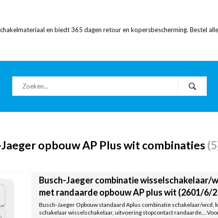
 schakelmateriaal en biedt 365 dagen retour en kopersbescherming. Bestel alle
-Jaeger opbouw AP Plus wit combinaties
(5
Busch-Jaeger combinatie wisselschakelaar
met randaarde opbouw AP plus wit (2601/6
Busch-Jaeger Opbouw standaard Aplus combinatie schakelaar/wcd, kun
schakelaar wisselschakelaar, uitvoering stopcontact randaarde,...Voor