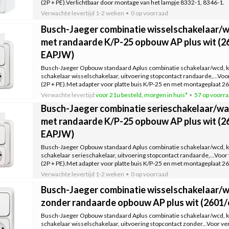
(2P + PE).Verlichtbaar door montage van het lampje 8332-1, 8346-1.
Verwachte levertijd
1-2 weken
0 op voorraad
Busch-Jaeger combinatie wisselschakelaar
met randaarde K/P-25 opbouw AP plus wit (2
EAPJW)
Busch-Jaeger Opbouw standaard Aplus combinatie schakelaar/wcd, kun
schakelaar wisselschakelaar, uitvoering stopcontact randaarde,...Voor
(2P + PE).Met adapter voor platte buis K/P-25 en met montageplaat 26
Verwachte levertijd
voor 21u besteld, morgen in huis*
57 op voorr
Busch-Jaeger combinatie serieschakelaar/
met randaarde K/P-25 opbouw AP plus wit (2
EAPJW)
Busch-Jaeger Opbouw standaard Aplus combinatie schakelaar/wcd, kun
schakelaar serieschakelaar, uitvoering stopcontact randaarde,...Voor 
(2P + PE).Met adapter voor platte buis K/P-25 en met montageplaat 2
Verwachte levertijd
1-2 weken
0 op voorraad
Busch-Jaeger combinatie wisselschakelaar
zonder randaarde opbouw AP plus wit (260
Busch-Jaeger Opbouw standaard Aplus combinatie schakelaar/wcd, kun
schakelaar wisselschakelaar, uitvoering stopcontact zonder...Voor ve