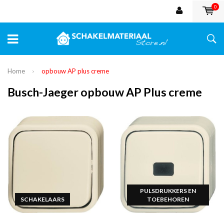
0
Home
opbouw AP plus creme
Busch-Jaeger opbouw AP Plus creme
PULSDRUKKERS EN
SCHAKELAARS
TOEBEHOREN