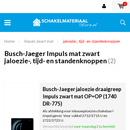
0
Home
Impuls zwart mat
jaloezie-, tijd- en standenknoppen
Busch-Jaeger Impuls mat zwart
jaloezie-, tijd- en standenknoppen
(2)
Busch-Jaeger jaloezie draaigreep
Impuls zwart mat OP=OP (1740
DR-775)
Als afdekking voor inbouwjaloezieschakelaar/-
impulsgever. Voor sokkel 2712/2713 U en
2722/2723 U.
Verwachte levertijd
voor maandag 21u besteld,