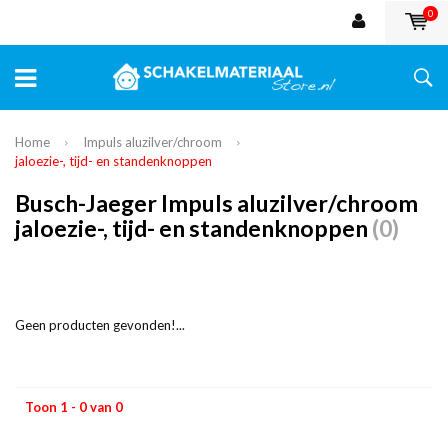
0
Home
Impuls aluzilver/chroom
jaloezie-, tijd- en standenknoppen
Busch-Jaeger Impuls aluzilver/chroom
jaloezie-, tijd- en standenknoppen
(0)
Geen producten gevonden!...
Toon 1 - 0 van 0