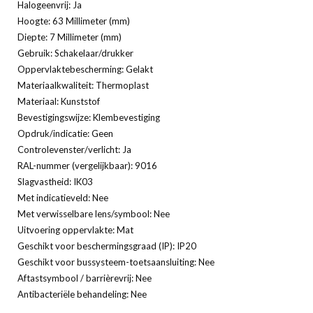
Halogeenvrij: Ja
Hoogte: 63 Millimeter (mm)
Diepte: 7 Millimeter (mm)
Gebruik: Schakelaar/drukker
Oppervlaktebescherming: Gelakt
Materiaalkwaliteit: Thermoplast
Materiaal: Kunststof
Bevestigingswijze: Klembevestiging
Opdruk/indicatie: Geen
Controlevenster/verlicht: Ja
RAL-nummer (vergelijkbaar): 9016
Slagvastheid: IK03
Met indicatieveld: Nee
Met verwisselbare lens/symbool: Nee
Uitvoering oppervlakte: Mat
Geschikt voor beschermingsgraad (IP): IP20
Geschikt voor bussysteem-toetsaansluiting: Nee
Aftastsymbool / barrièrevrij: Nee
Antibacteriële behandeling: Nee