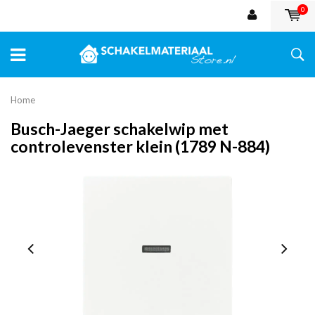
0
Home
Busch-Jaeger schakelwip met
controlevenster klein (1789 N-884)