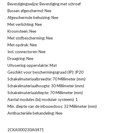
Bevestigingswijze: Bevestiging met schroef
Bussen afgeschermd: Nee
Afgeschermde behuizing: Nee
Met verlichting: Nee
Kroonsteen: Nee
Met stofbescherming: Nee
Met opdruk: Nee
Incl. connectoren: Nee
Draagring: Nee
Uitvoering oppervlakte: Mat
Geschikt voor beschermingsgraad (IP): IP20
Schakelmateriaalbreedte: 70 Millimeter (mm)
Schakelmateriaalhoogte: 30 Millimeter (mm)
Schakelmateriaaldiepte: 70 Millimeter (mm)
Aantal modules (bij modulair systeem): 1
Min. diepte van de inbouwdoos: 32 Millimeter (mm)
Antibacteriële behandeling: Nee
2CKA000230A0471