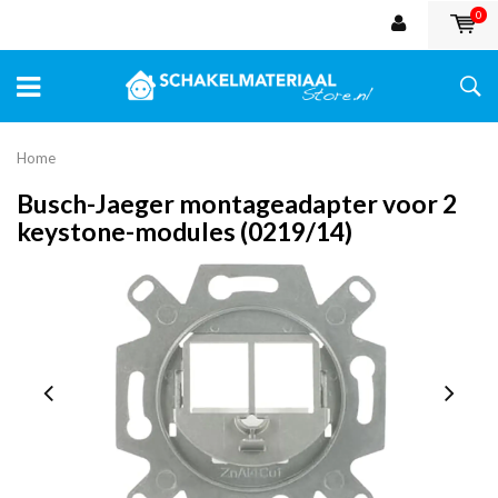
0
Home
Busch-Jaeger montageadapter voor 2
keystone-modules (0219/14)