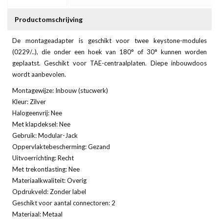
Productomschrijving
De montageadapter is geschikt voor twee keystone-modules
(0229/..), die onder een hoek van 180° of 30° kunnen worden
geplaatst. Geschikt voor TAE-centraalplaten. Diepe inbouwdoos
wordt aanbevolen.
Montagewijze: Inbouw (stucwerk)
Kleur: Zilver
Halogeenvrij: Nee
Met klapdeksel: Nee
Gebruik: Modular-Jack
Oppervlaktebescherming: Gezand
Uitvoerrichting: Recht
Met trekontlasting: Nee
Materiaalkwaliteit: Overig
Opdrukveld: Zonder label
Geschikt voor aantal connectoren: 2
Materiaal: Metaal