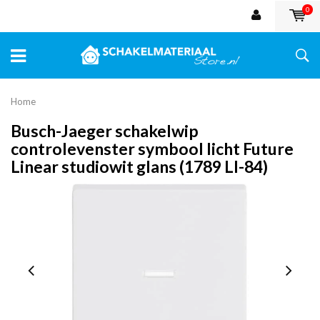
0
Home
Busch-Jaeger schakelwip
controlevenster symbool licht Future
Linear studiowit glans (1789 LI-84)