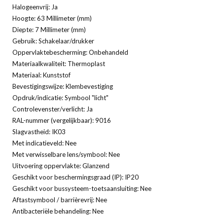
Halogeenvrij: Ja
Hoogte: 63 Millimeter (mm)
Diepte: 7 Millimeter (mm)
Gebruik: Schakelaar/drukker
Oppervlaktebescherming: Onbehandeld
Materiaalkwaliteit: Thermoplast
Materiaal: Kunststof
Bevestigingswijze: Klembevestiging
Opdruk/indicatie: Symbool "licht"
Controlevenster/verlicht: Ja
RAL-nummer (vergelijkbaar): 9016
Slagvastheid: IK03
Met indicatieveld: Nee
Met verwisselbare lens/symbool: Nee
Uitvoering oppervlakte: Glanzend
Geschikt voor beschermingsgraad (IP): IP20
Geschikt voor bussysteem-toetsaansluiting: Nee
Aftastsymbool / barrièrevrij: Nee
Antibacteriële behandeling: Nee